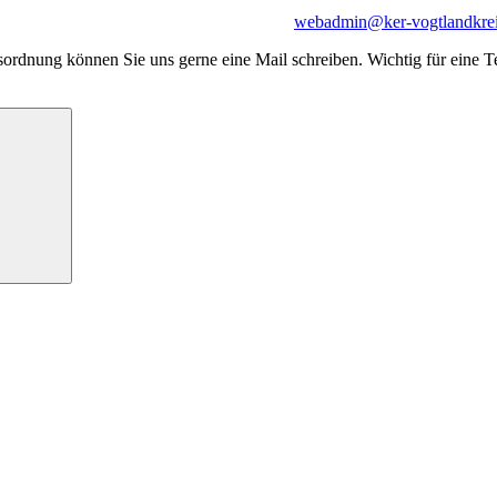
webadmin@ker-vogtlandkre
rdnung können Sie uns gerne eine Mail schreiben. Wichtig für eine Te