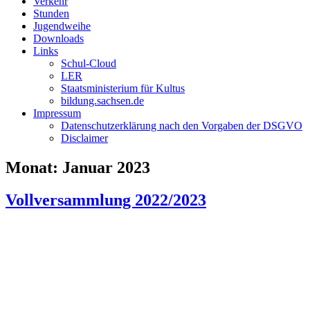
Verkehr
Stunden
Jugendweihe
Downloads
Links
Schul-Cloud
LER
Staatsministerium für Kultus
bildung.sachsen.de
Impressum
Datenschutzerklärung nach den Vorgaben der DSGVO
Disclaimer
Monat:
Januar 2023
Vollversammlung 2022/2023