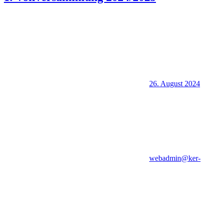
26. August 2024
webadmin@ker-