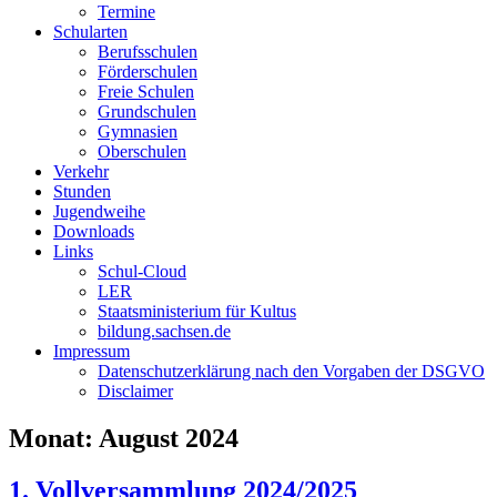
Termine
Schularten
Berufsschulen
Förderschulen
Freie Schulen
Grundschulen
Gymnasien
Oberschulen
Verkehr
Stunden
Jugendweihe
Downloads
Links
Schul-Cloud
LER
Staatsministerium für Kultus
bildung.sachsen.de
Impressum
Datenschutzerklärung nach den Vorgaben der DSGVO
Disclaimer
Monat:
August 2024
1. Vollversammlung 2024/2025