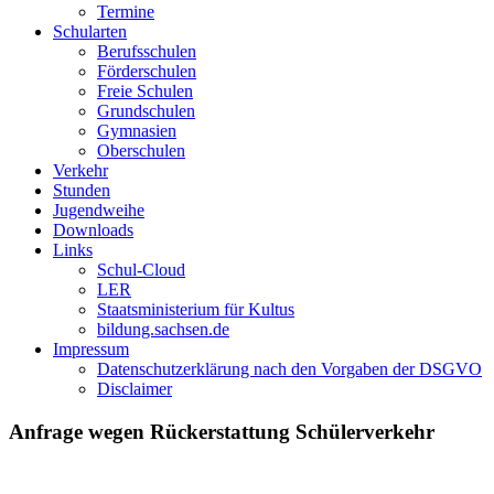
Termine
Schularten
Berufsschulen
Förderschulen
Freie Schulen
Grundschulen
Gymnasien
Oberschulen
Verkehr
Stunden
Jugendweihe
Downloads
Links
Schul-Cloud
LER
Staatsministerium für Kultus
bildung.sachsen.de
Impressum
Datenschutzerklärung nach den Vorgaben der DSGVO
Disclaimer
Anfrage wegen Rückerstattung Schülerverkehr