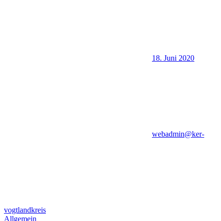
18. Juni 2020
webadmin@ker-
vogtlandkreis
Allgemein