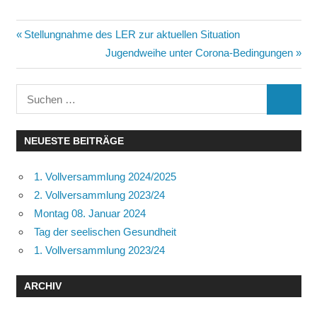
Beitragsnavigation
Vorheriger
Stellungnahme des LER zur aktuellen Situation
Beitrag:
Nächster
Jugendweihe unter Corona-Bedingungen
Beitrag:
Suchen
SUCHE
nach:
NEUESTE BEITRÄGE
1. Vollversammlung 2024/2025
2. Vollversammlung 2023/24
Montag 08. Januar 2024
Tag der seelischen Gesundheit
1. Vollversammlung 2023/24
ARCHIV