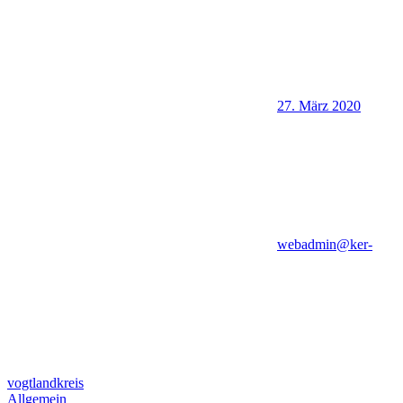
27. März 2020
webadmin@ker-
vogtlandkreis
Allgemein