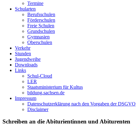
Termine
Schularten
Berufsschulen
Förderschulen
Freie Schulen
Grundschulen
Gymnasien
Oberschulen
Verkehr
Stunden
Jugendweihe
Downloads
Links
Schul-Cloud
LER
Staatsministerium für Kultus
bildung.sachsen.de
Impressum
Datenschutzerklärung nach den Vorgaben der DSGVO
Disclaimer
Schreiben an die Abiturientinnen und Abiturenten