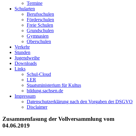
Termine
Schularten
Berufsschulen
Förderschulen
Freie Schulen
Grundschulen
Gymnasien
Oberschulen
Verkehr
Stunden
Jugendweihe
Downloads
Links
Schul-Cloud
LER
Staatsministerium für Kultus
bildung.sachsen.de
Impressum
Datenschutzerklärung nach den Vorgaben der DSGVO
Disclaimer
Zusammenfasung der Vollversammlung vom
04.06.2019