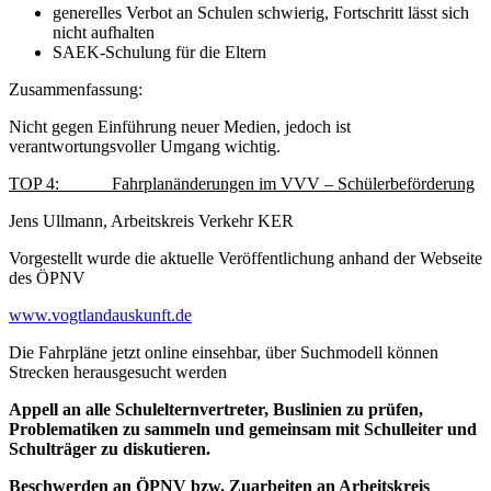
generelles Verbot an Schulen schwierig, Fortschritt lässt sich
nicht aufhalten
SAEK-Schulung für die Eltern
Zusammenfassung:
Nicht gegen Einführung neuer Medien, jedoch ist
verantwortungsvoller Umgang wichtig.
TOP 4: Fahrplanänderungen im VVV – Schülerbeförderung
Jens Ullmann, Arbeitskreis Verkehr KER
Vorgestellt wurde die aktuelle Veröffentlichung anhand der Webseite
des ÖPNV
www.vogtlandauskunft.de
Die Fahrpläne jetzt online einsehbar, über Suchmodell können
Strecken herausgesucht werden
Appell an alle Schulelternvertreter, Buslinien zu prüfen,
Problematiken zu sammeln und gemeinsam mit Schulleiter und
Schulträger zu diskutieren.
Beschwerden an ÖPNV bzw. Zuarbeiten an Arbeitskreis