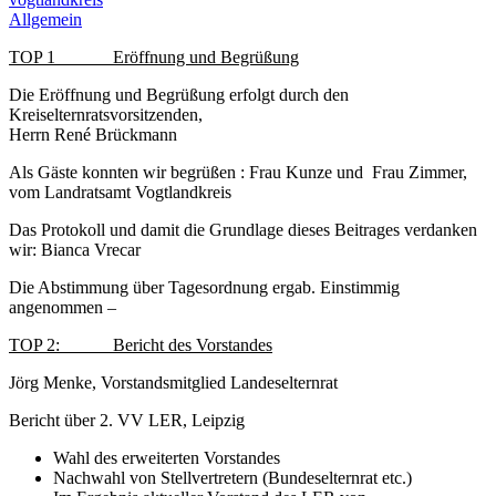
Allgemein
TOP 1 Eröffnung und Begrüßung
Die Eröffnung und Begrüßung erfolgt durch den
Kreiselternratsvorsitzenden,
Herrn René Brückmann
Als Gäste konnten wir begrüßen : Frau Kunze und Frau Zimmer,
vom Landratsamt Vogtlandkreis
Das Protokoll und damit die Grundlage dieses Beitrages verdanken
wir: Bianca Vrecar
Die Abstimmung über Tagesordnung ergab. Einstimmig
angenommen –
TOP 2: Bericht des Vorstandes
Jörg Menke, Vorstandsmitglied Landeselternrat
Bericht über 2. VV LER, Leipzig
Wahl des erweiterten Vorstandes
Nachwahl von Stellvertretern (Bundeselternrat etc.)