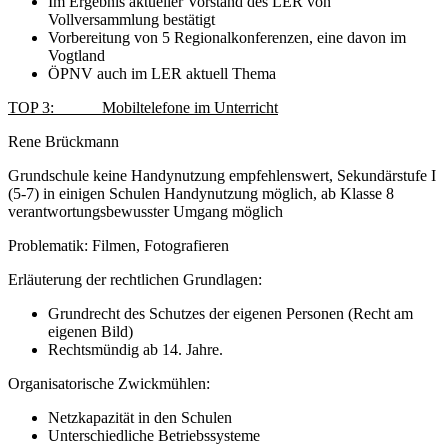
Im Ergebnis aktueller Vorstand des LER von
Vollversammlung bestätigt
Vorbereitung von 5 Regionalkonferenzen, eine davon im
Vogtland
ÖPNV auch im LER aktuell Thema
TOP 3: Mobiltelefone im Unterricht
Rene Brückmann
Grundschule keine Handynutzung empfehlenswert, Sekundärstufe I
(5-7) in einigen Schulen Handynutzung möglich, ab Klasse 8
verantwortungsbewusster Umgang möglich
Problematik: Filmen, Fotografieren
Erläuterung der rechtlichen Grundlagen:
Grundrecht des Schutzes der eigenen Personen (Recht am
eigenen Bild)
Rechtsmündig ab 14. Jahre.
Organisatorische Zwickmühlen:
Netzkapazität in den Schulen
Unterschiedliche Betriebssysteme