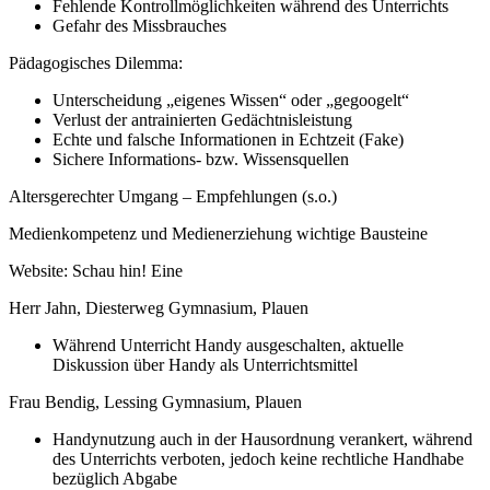
Fehlende Kontrollmöglichkeiten während des Unterrichts
Gefahr des Missbrauches
Pädagogisches Dilemma:
Unterscheidung „eigenes Wissen“ oder „gegoogelt“
Verlust der antrainierten Gedächtnisleistung
Echte und falsche Informationen in Echtzeit (Fake)
Sichere Informations- bzw. Wissensquellen
Altersgerechter Umgang – Empfehlungen (s.o.)
Medienkompetenz und Medienerziehung wichtige Bausteine
Website: Schau hin! Eine
Herr Jahn, Diesterweg Gymnasium, Plauen
Während Unterricht Handy ausgeschalten, aktuelle
Diskussion über Handy als Unterrichtsmittel
Frau Bendig, Lessing Gymnasium, Plauen
Handynutzung auch in der Hausordnung verankert, während
des Unterrichts verboten, jedoch keine rechtliche Handhabe
bezüglich Abgabe