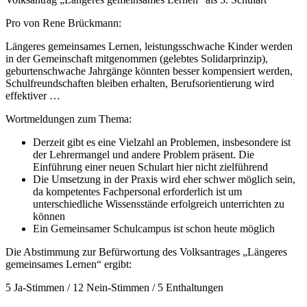
Pro von Rene Brückmann:
Längeres gemeinsames Lernen, leistungsschwache Kinder werden
in der Gemeinschaft mitgenommen (gelebtes Solidarprinzip),
geburtenschwache Jahrgänge könnten besser kompensiert werden,
Schulfreundschaften bleiben erhalten, Berufsorientierung wird
effektiver …
Wortmeldungen zum Thema:
Derzeit gibt es eine Vielzahl an Problemen, insbesondere ist
der Lehrermangel und andere Problem präsent. Die
Einführung einer neuen Schulart hier nicht zielführend
Die Umsetzung in der Praxis wird eher schwer möglich sein,
da kompetentes Fachpersonal erforderlich ist um
unterschiedliche Wissensstände erfolgreich unterrichten zu
können
Ein Gemeinsamer Schulcampus ist schon heute möglich
Die Abstimmung zur Befürwortung des Volksantrages „Längeres
gemeinsames Lernen“ ergibt:
5 Ja-Stimmen / 12 Nein-Stimmen / 5 Enthaltungen