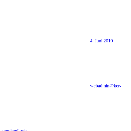
4. Juni 2019
webadmin@ker-
vogtlandkreis